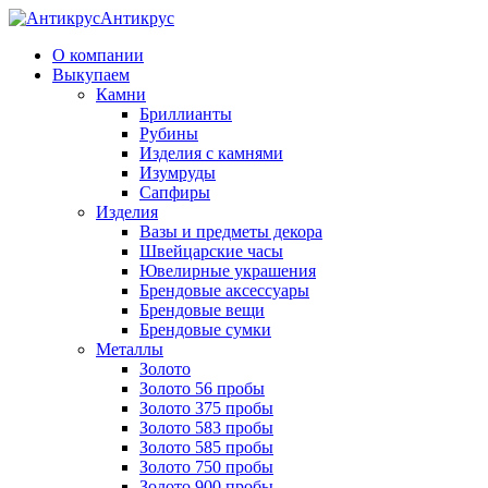
Антикрус
О компании
Выкупаем
Камни
Бриллианты
Рубины
Изделия с камнями
Изумруды
Сапфиры
Изделия
Вазы и предметы декора
Швейцарские часы
Ювелирные украшения
Брендовые аксессуары
Брендовые вещи
Брендовые сумки
Металлы
Золото
Золото 56 пробы
Золото 375 пробы
Золото 583 пробы
Золото 585 пробы
Золото 750 пробы
Золото 900 пробы