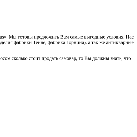
rus». Мы готовы предложить Вам самые выгодные условия. Нас
делия фабрики Тейле, фабрика Горнина), а так же антикварные
ом сколько стоит продать самовар, то Вы должны знать, что