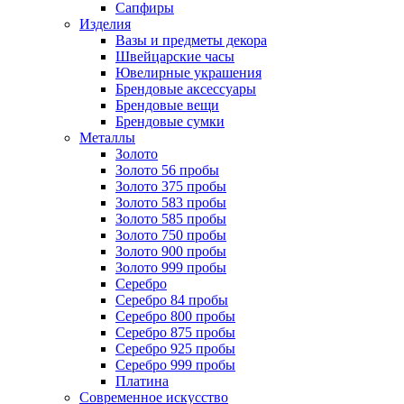
Сапфиры
Изделия
Вазы и предметы декора
Швейцарские часы
Ювелирные украшения
Брендовые аксессуары
Брендовые вещи
Брендовые сумки
Металлы
Золото
Золото 56 пробы
Золото 375 пробы
Золото 583 пробы
Золото 585 пробы
Золото 750 пробы
Золото 900 пробы
Золото 999 пробы
Серебро
Серебро 84 пробы
Серебро 800 пробы
Серебро 875 пробы
Серебро 925 пробы
Серебро 999 пробы
Платина
Современное искусство