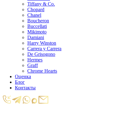
Tiffany & Co.
Chopard
Chanel
Boucheron
Buccellati
Mikimoto
Damiani
Harry Winston
Carrera y Carrera
De Grisogono
Hermes
Graff
Chrome Hearts
Оценка
Блог
Контакты