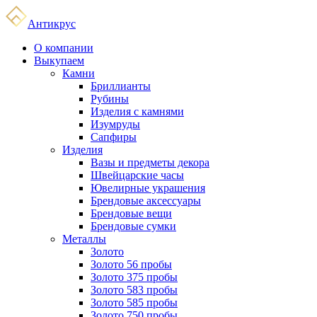
Антикрус
О компании
Выкупаем
Камни
Бриллианты
Рубины
Изделия с камнями
Изумруды
Сапфиры
Изделия
Вазы и предметы декора
Швейцарские часы
Ювелирные украшения
Брендовые аксессуары
Брендовые вещи
Брендовые сумки
Металлы
Золото
Золото 56 пробы
Золото 375 пробы
Золото 583 пробы
Золото 585 пробы
Золото 750 пробы