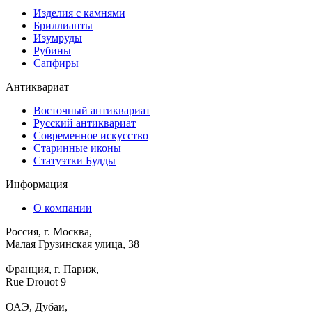
Изделия с камнями
Бриллианты
Изумруды
Рубины
Сапфиры
Антиквариат
Восточный антиквариат
Русский антиквариат
Современное искусство
Старинные иконы
Статуэтки Будды
Информация
О компании
Россия, г. Москва,
Малая Грузинская улица, 38
Франция, г. Париж,
Rue Drouot 9
ОАЭ, Дубаи,