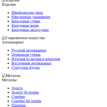
Изделия
Швейцарские часы
Ювелирные украшения
Брендовые сумки
Брендовые вещи
Брендовые аксессуары
Антиквариат
Русский антиквариат
Церковная утварь
Изделия из янтаря и кораллов
Восточный антиквариат
Статуэтки Будды
Металлы
Золото
Золото 56 пробы
Серебро
Серебро 84 пробы
Платина