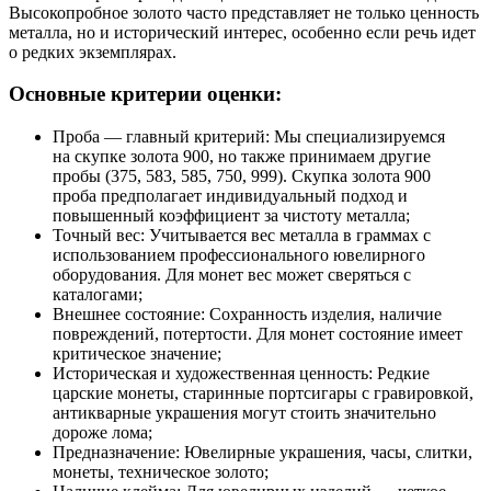
Высокопробное золото часто представляет не только ценность
металла, но и исторический интерес, особенно если речь идет
о редких экземплярах.
Основные критерии оценки:
Проба — главный критерий: Мы специализируемся
на скупке золота 900, но также принимаем другие
пробы (375, 583, 585, 750, 999). Скупка золота 900
проба предполагает индивидуальный подход и
повышенный коэффициент за чистоту металла;
Точный вес: Учитывается вес металла в граммах с
использованием профессионального ювелирного
оборудования. Для монет вес может сверяться с
каталогами;
Внешнее состояние: Сохранность изделия, наличие
повреждений, потертости. Для монет состояние имеет
критическое значение;
Историческая и художественная ценность: Редкие
царские монеты, старинные портсигары с гравировкой,
антикварные украшения могут стоить значительно
дороже лома;
Предназначение: Ювелирные украшения, часы, слитки,
монеты, техническое золото;