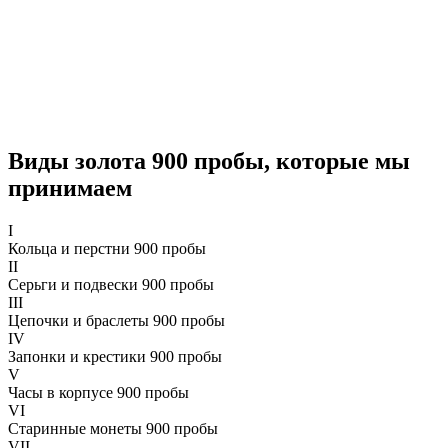
Виды золота 900 пробы, которые мы
принимаем
I
Кольца и перстни 900 пробы
II
Серьги и подвески 900 пробы
III
Цепочки и браслеты 900 пробы
IV
Запонки и крестики 900 пробы
V
Часы в корпусе 900 пробы
VI
Старинные монеты 900 пробы
VII