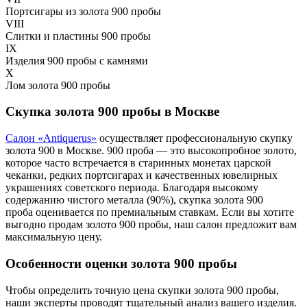
Портсигары из золота 900 пробы
VIII
Слитки и пластины 900 пробы
IX
Изделия 900 пробы с камнями
X
Лом золота 900 пробы
Скупка золота 900 пробы в Москве
Салон «Antiquerus»
осуществляет профессиональную скупку
золота 900 в Москве. 900 проба — это высокопробное золото,
которое часто встречается в старинных монетах царской
чеканки, редких портсигарах и качественных ювелирных
украшениях советского периода. Благодаря высокому
содержанию чистого металла (90%), скупка золота 900
проба оценивается по премиальным ставкам. Если вы хотите
выгодно продам золото 900 пробы, наш салон предложит вам
максимальную цену.
Особенности оценки золота 900 пробы
Чтобы определить точную цена скупки золота 900 пробы,
наши эксперты проводят тщательный анализ вашего изделия.