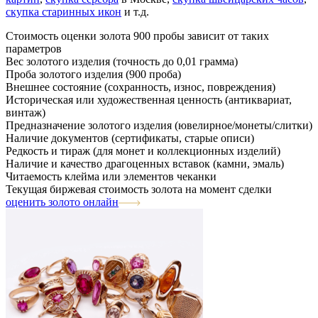
скупка старинных икон
и т.д.
Стоимость оценки золота 900 пробы зависит от таких
параметров
Вес золотого изделия (точность до 0,01 грамма)
Проба золотого изделия (900 проба)
Внешнее состояние (сохранность, износ, повреждения)
Историческая или художественная ценность (антиквариат,
винтаж)
Предназначение золотого изделия (ювелирное/монеты/слитки)
Наличие документов (сертификаты, старые описи)
Редкость и тираж (для монет и коллекционных изделий)
Наличие и качество драгоценных вставок (камни, эмаль)
Читаемость клейма или элементов чеканки
Текущая биржевая стоимость золота на момент сделки
оценить золото онлайн