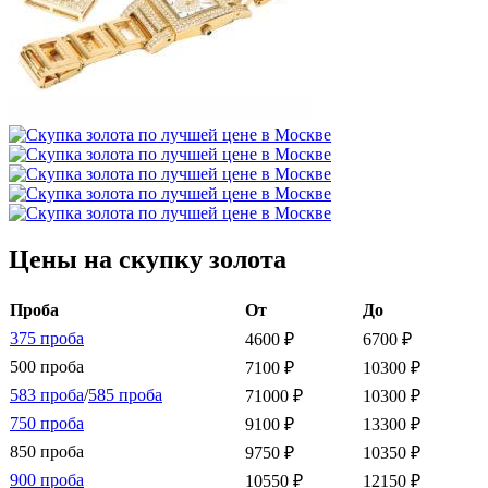
Цены на скупку золота
Проба
От
До
375 проба
4600 ₽
6700 ₽
500 проба
7100 ₽
10300 ₽
583 проба
/
585 проба
71000 ₽
10300 ₽
750 проба
9100 ₽
13300 ₽
850 проба
9750 ₽
10350 ₽
900 проба
10550 ₽
12150 ₽