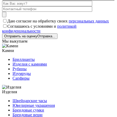
Даю согласие на обработку своих
персональных данных
Соглашаюсь с условиями и
политикой
конфиденциальности
Отправить на оценку
Отправка...
Мы выкупаем
Камни
Бриллианты
Изделия с камнями
Рубины
Изумруды
Сапфиры
Изделия
Швейцарские часы
Ювелирные украшения
Брендовые сумки
Брендовые вещи