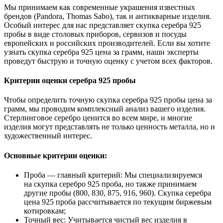
Мы принимаем как современные украшения известных
брендов (Pandora, Thomas Sabo), так и антикварные изделия.
Особый интерес для нас представляет скупка серебра 925
пробы в виде столовых приборов, сервизов и посуды
европейских и российских производителей. Если вы хотите
узнать скупка серебра 925 цена за грамм, наши эксперты
проведут быструю и точную оценку с учетом всех факторов.
Критерии оценки серебра 925 пробы
Чтобы определить точную скупка серебра 925 пробы цена за
грамм, мы проводим комплексный анализ вашего изделия.
Стерлинговое серебро ценится во всем мире, и многие
изделия могут представлять не только ценность металла, но и
художественный интерес.
Основные критерии оценки:
Проба — главный критерий: Мы специализируемся
на скупка серебро 925 проба, но также принимаем
другие пробы (800, 830, 875, 916, 960). Скупка серебра
цена 925 проба рассчитывается по текущим биржевым
котировкам;
Точный вес: Учитывается чистый вес изделия в