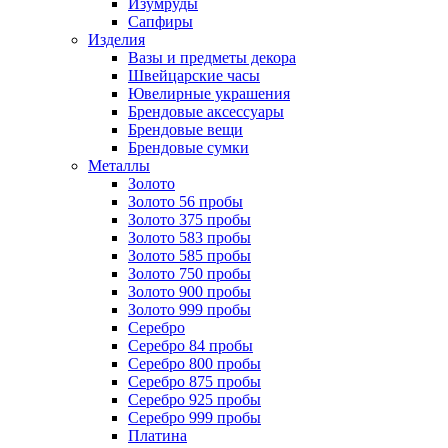
Изумруды
Сапфиры
Изделия
Вазы и предметы декора
Швейцарские часы
Ювелирные украшения
Брендовые аксессуары
Брендовые вещи
Брендовые сумки
Металлы
Золото
Золото 56 пробы
Золото 375 пробы
Золото 583 пробы
Золото 585 пробы
Золото 750 пробы
Золото 900 пробы
Золото 999 пробы
Серебро
Серебро 84 пробы
Серебро 800 пробы
Серебро 875 пробы
Серебро 925 пробы
Серебро 999 пробы
Платина