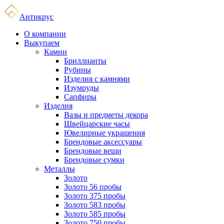
Антикрус
О компании
Выкупаем
Камни
Бриллианты
Рубины
Изделия с камнями
Изумруды
Сапфиры
Изделия
Вазы и предметы декора
Швейцарские часы
Ювелирные украшения
Брендовые аксессуары
Брендовые вещи
Брендовые сумки
Металлы
Золото
Золото 56 пробы
Золото 375 пробы
Золото 583 пробы
Золото 585 пробы
Золото 750 пробы