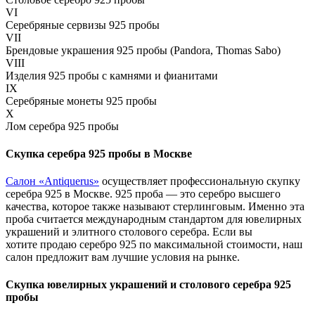
VI
Серебряные сервизы 925 пробы
VII
Брендовые украшения 925 пробы (Pandora, Thomas Sabo)
VIII
Изделия 925 пробы с камнями и фианитами
IX
Серебряные монеты 925 пробы
X
Лом серебра 925 пробы
Скупка серебра 925 пробы в Москве
Салон «Antiquerus»
осуществляет профессиональную скупку
серебра 925 в Москве. 925 проба — это серебро высшего
качества, которое также называют стерлинговым. Именно эта
проба считается международным стандартом для ювелирных
украшений и элитного столового серебра. Если вы
хотите продаю серебро 925 по максимальной стоимости, наш
салон предложит вам лучшие условия на рынке.
Скупка ювелирных украшений и столового серебра 925
пробы