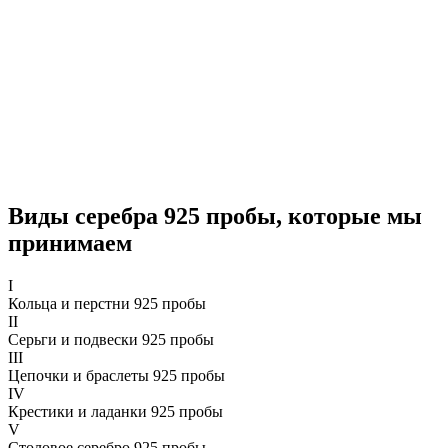
Виды серебра 925 пробы, которые мы
принимаем
I
Кольца и перстни 925 пробы
II
Серьги и подвески 925 пробы
III
Цепочки и браслеты 925 пробы
IV
Крестики и ладанки 925 пробы
V
Столовое серебро 925 пробы