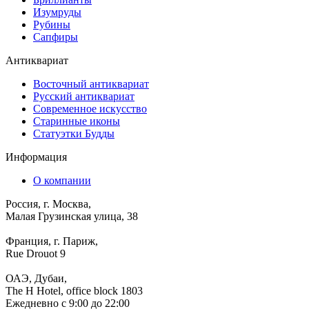
Изумруды
Рубины
Сапфиры
Антиквариат
Восточный антиквариат
Русский антиквариат
Современное искусство
Старинные иконы
Статуэтки Будды
Информация
О компании
Россия, г. Москва,
Малая Грузинская улица, 38
Франция, г. Париж,
Rue Drouot 9
ОАЭ, Дубаи,
The H Hotel, office block 1803
Ежедневно с 9:00 до 22:00