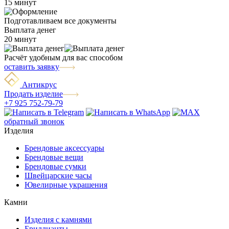
15 минут
Подготавливаем все документы
Выплата денег
20 минут
Расчёт удобным для вас способом
оставить заявку
Антикрус
Продать изделие
+7 925 752-79-79
обратный звонок
Изделия
Брендовые аксессуары
Брендовые вещи
Брендовые сумки
Швейцарские часы
Ювелирные украшения
Камни
Изделия с камнями
Бриллианты