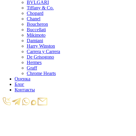
BVLGARI
Tiffany & Co.
Chopard
Chanel
Boucheron
Buccellati
Mikimoto
Damiani
Harry Winston
Carrera y Carrera
De Grisogono
Hermes
Graff
Chrome Hearts
Оценка
Блог
Контакты