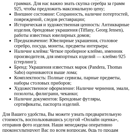
граммах. Для нас важно знать скупка серебра за грамм
925, чтобы предложить максимальную цену;
Внешнее состояние: Сохранность, наличие потертостей,
повреждений, следов реставрации;
Историческая и художественная ценность: Антикварные
изделия, брендовые украшения (Tiffany, Georg Jensen),
работы известных ювелирных домов;
Предназначение: Ювелирные украшения, столовое
серебро, посуда, монеты, предметы интерьера;
Наличие клейма: Четкое пробирное клеймо, именник
производителя, для импортных изделий — клеймо 925
(стерлинг);
Бренд: Украшения известных марок (Pandera, Thomas
Sabo) оцениваются выше лома;
Комплектность: Полные сервизы, парные предметы,
наборы столовых приборов;
Художественное оформление: Наличие чернения, эмали,
позолоты, филиграни, чеканки;
Наличие документов: Брендовые футляры,
сертификаты, паспорта изделий.
Для Вашего удобства, Вы можете узнать предварительную
стоимость, воспользовавшись услугой «Онлайн оценка»,
отправив фото изделия. Наши менеджеры оперативно
проконсультируют Вас по всем вопросам, будь то продам