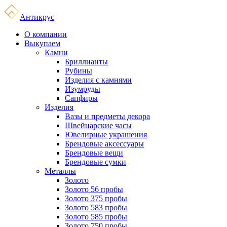
Антикрус
О компании
Выкупаем
Камни
Бриллианты
Рубины
Изделия с камнями
Изумруды
Сапфиры
Изделия
Вазы и предметы декора
Швейцарские часы
Ювелирные украшения
Брендовые аксессуары
Брендовые вещи
Брендовые сумки
Металлы
Золото
Золото 56 пробы
Золото 375 пробы
Золото 583 пробы
Золото 585 пробы
Золото 750 пробы