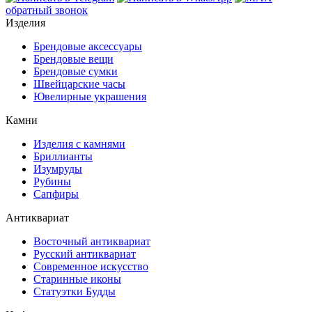
обратный звонок
Изделия
Брендовые аксессуары
Брендовые вещи
Брендовые сумки
Швейцарские часы
Ювелирные украшения
Камни
Изделия с камнями
Бриллианты
Изумруды
Рубины
Сапфиры
Антиквариат
Восточный антиквариат
Русский антиквариат
Современное искусство
Старинные иконы
Статуэтки Будды