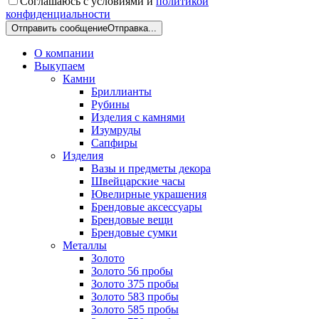
Соглашаюсь с условиями и
политикой
конфиденциальности
Отправить сообщение
Отправка...
О компании
Выкупаем
Камни
Бриллианты
Рубины
Изделия с камнями
Изумруды
Сапфиры
Изделия
Вазы и предметы декора
Швейцарские часы
Ювелирные украшения
Брендовые аксессуары
Брендовые вещи
Брендовые сумки
Металлы
Золото
Золото 56 пробы
Золото 375 пробы
Золото 583 пробы
Золото 585 пробы