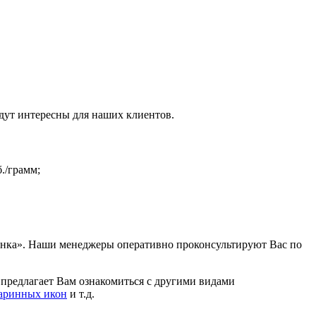
дут интересны для наших клиентов.
б./грамм;
ценка». Наши менеджеры оперативно проконсультируют Вас по
 предлагает Вам ознакомиться с другими видами
таринных икон
и т.д.