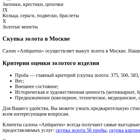
Запонки, крестики, цепочки
IX
Кольца, серьги, подвески, браслеты
X
Золотые монеты
Скупка золота в Москве
Салон «Antiquerus» осуществляет выкуп золота в Москве. Наш
Критерии оценки золотого изделия
Проба — главный критерий (скупка золота: 375, 500, 583, 5
Вес;
Внешнее состояние;
Историческая и художественная ценность (антиквариат, 
Предназначение (ювелирное, техническое, медицинское, 
Для Вашего удобства, Вы можете узнать предварительную сто
всем интересующим вопросам.
Клиенты салона «Antiquerus» всегда получают самые выгодные 
предоставляемых услуг:
скупка золота 56 пробы
,
скупка картин