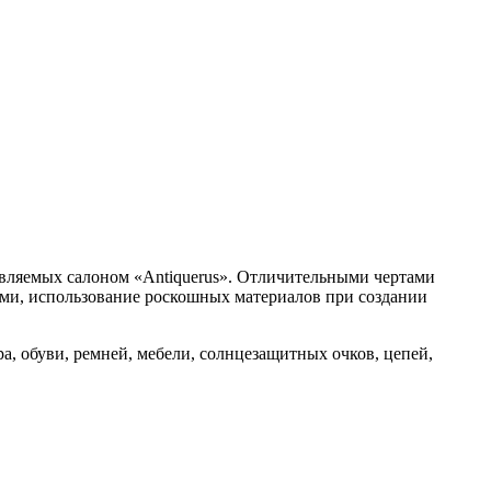
тавляемых салоном «Antiquerus». Отличительными чертами
ями, использование роскошных материалов при создании
а, обуви, ремней, мебели, солнцезащитных очков, цепей,