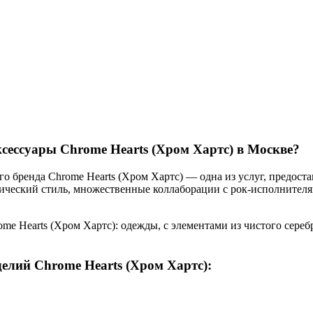
ксессуары Chrome Hearts (Хром Хартс) в Москве?
го бренда Chrome Hearts (Хром Хартс) — одна из услуг, предос
отический стиль, множественные коллаборации с рок-исполнител
e Hearts (Хром Хартс): одежды, с элементами из чистого серебр
елий Chrome Hearts (Хром Хартс):