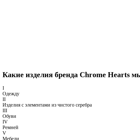
Какие изделия бренда Chrome Hearts 
I
Одежду
II
Изделия с элементами из чистого серебра
III
Обуви
IV
Ремней
V
Мебели