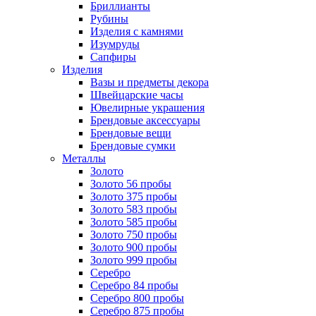
Бриллианты
Рубины
Изделия с камнями
Изумруды
Сапфиры
Изделия
Вазы и предметы декора
Швейцарские часы
Ювелирные украшения
Брендовые аксессуары
Брендовые вещи
Брендовые сумки
Металлы
Золото
Золото 56 пробы
Золото 375 пробы
Золото 583 пробы
Золото 585 пробы
Золото 750 пробы
Золото 900 пробы
Золото 999 пробы
Серебро
Серебро 84 пробы
Серебро 800 пробы
Серебро 875 пробы