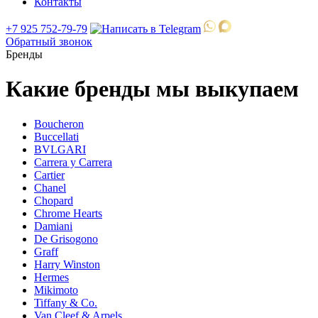
Контакты
+7 925 752-79-79
Обратный звонок
Бренды
Какие бренды мы выкупаем
Boucheron
Buccellati
BVLGARI
Carrera y Carrera
Cartier
Chanel
Chopard
Chrome Hearts
Damiani
De Grisogono
Graff
Harry Winston
Hermes
Mikimoto
Tiffany & Co.
Van Cleef & Arpels