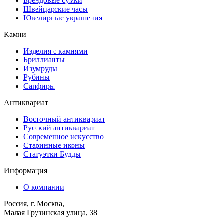
Брендовые сумки
Швейцарские часы
Ювелирные украшения
Камни
Изделия с камнями
Бриллианты
Изумруды
Рубины
Сапфиры
Антиквариат
Восточный антиквариат
Русский антиквариат
Современное искусство
Старинные иконы
Статуэтки Будды
Информация
О компании
Россия, г. Москва,
Малая Грузинская улица, 38