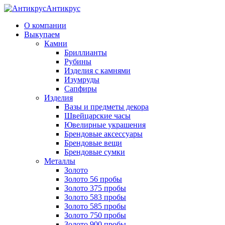
Антикрус
О компании
Выкупаем
Камни
Бриллианты
Рубины
Изделия с камнями
Изумруды
Сапфиры
Изделия
Вазы и предметы декора
Швейцарские часы
Ювелирные украшения
Брендовые аксессуары
Брендовые вещи
Брендовые сумки
Металлы
Золото
Золото 56 пробы
Золото 375 пробы
Золото 583 пробы
Золото 585 пробы
Золото 750 пробы
Золото 900 пробы