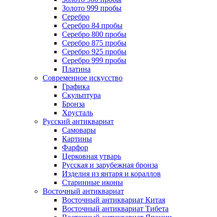
Золото 999 пробы
Серебро
Серебро 84 пробы
Серебро 800 пробы
Серебро 875 пробы
Серебро 925 пробы
Серебро 999 пробы
Платина
Современное искусство
Графика
Скульптура
Бронза
Хрусталь
Русский антиквариат
Самовары
Картины
Фарфор
Церковная утварь
Русская и зарубежная бронза
Изделия из янтаря и кораллов
Старинные иконы
Восточный антиквариат
Восточный антиквариат Китая
Восточный антиквариат Тибета