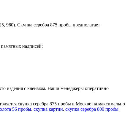
5, 960). Скупка серебра 875 пробы предполагает
 памятных надписей;
фото изделия с клеймом. Наши менеджеры оперативно
твляется скупка серебра 875 пробы в Москве на максимально
золота 56 пробы
,
скупка картин
,
скупка серебра 800 пробы
,