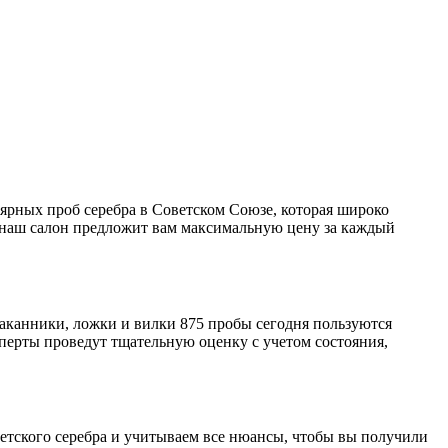
лярных проб серебра в Советском Союзе, которая широко
5, наш салон предложит вам максимальную цену за каждый
таканники, ложки и вилки 875 пробы сегодня пользуются
сперты проведут тщательную оценку с учетом состояния,
етского серебра и учитываем все нюансы, чтобы вы получили