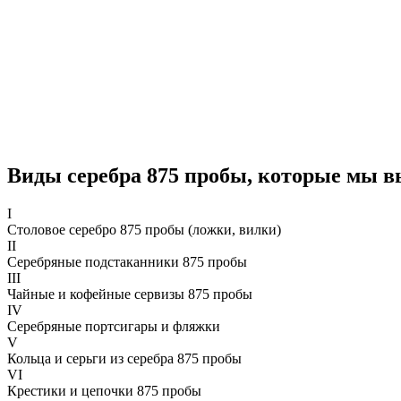
Виды серебра 875 пробы, которые мы 
I
Столовое серебро 875 пробы (ложки, вилки)
II
Серебряные подстаканники 875 пробы
III
Чайные и кофейные сервизы 875 пробы
IV
Серебряные портсигары и фляжки
V
Кольца и серьги из серебра 875 пробы
VI
Крестики и цепочки 875 пробы