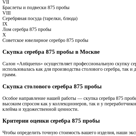
VII
Браслеты и подвески 875 пробы
VIII
Серебряная посуда (тарелки, блюда)
IX
Лом серебра 875 пробы
X
Советское ювелирное серебро 875 пробы
Скупка серебра 875 пробы в Москве
Салон «Antiquerus» осуществляет профессиональную скупку се
использовалась как для производства столового серебра, так 
грамм.
Скупка столового серебра 875 пробы
Особое направление нашей работы — скупка серебра 875 пробы
высоким спросом как у коллекционеров, так и у переработчико
клейма и художественной ценности.
Критерии оценки серебра 875 пробы
Чтобы определить точную стоимость вашего изделия, наши экс