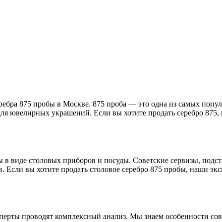
ребра 875 пробы в Москве. 875 проба — это одна из самых попу
и для ювелирных украшений. Если вы хотите продать серебро 87
 в виде столовых приборов и посуды. Советские сервизы, подс
в. Если вы хотите продать столовое серебро 875 пробы, наши эк
перты проводят комплексный анализ. Мы знаем особенности сов