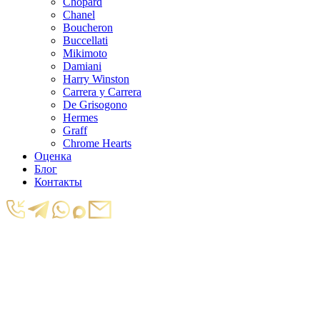
Chopard
Chanel
Boucheron
Buccellati
Mikimoto
Damiani
Harry Winston
Carrera y Carrera
De Grisogono
Hermes
Graff
Chrome Hearts
Оценка
Блог
Контакты