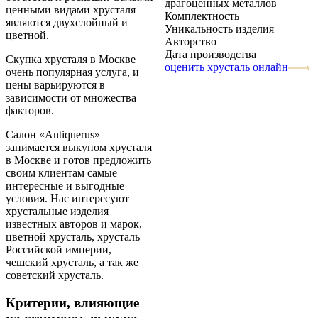
драгоценных металлов
ценными видами хрусталя
Комплектность
являются двухслойный и
Уникальность изделия
цветной.
Авторство
Дата производства
Скупка хрусталя в Москве
оценить хрусталь онлайн
очень популярная услуга, и
цены варьируются в
зависимости от множества
факторов.
Салон «Antiquerus»
занимается выкупом хрусталя
в Москве и готов предложить
своим клиентам самые
интересные и выгодные
условия. Нас интересуют
хрустальные изделия
известных авторов и марок,
цветной хрусталь, хрусталь
Российской империи,
чешский хрусталь, а так же
советский хрусталь.
Критерии, влияющие