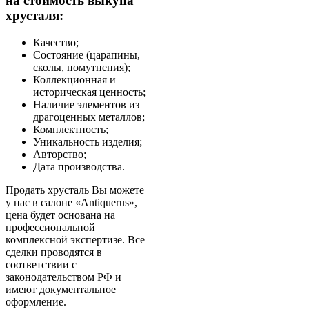
на стоимость выкупа
хрусталя:
Качество;
Состояние (царапины,
сколы, помутнения);
Коллекционная и
историческая ценность;
Наличие элементов из
драгоценных металлов;
Комплектность;
Уникальность изделия;
Авторство;
Дата производства.
Продать хрусталь Вы можете
у нас в салоне «Antiquerus»,
цена будет основана на
профессиональной
комплексной экспертизе. Все
сделки проводятся в
соответствии с
законодательством РФ и
имеют документальное
оформление.