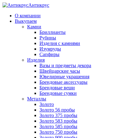
Антикрус
О компании
Выкупаем
Камни
Бриллианты
Рубины
Изделия с камнями
Изумруды
Сапфиры
Изделия
Вазы и предметы декора
Швейцарские часы
Ювелирные украшения
Брендовые аксессуары
Брендовые вещи
Брендовые сумки
Металлы
Золото
Золото 56 пробы
Золото 375 пробы
Золото 583 пробы
Золото 585 пробы
Золото 750 пробы
Золото 900 пробы