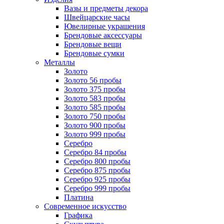
Вазы и предметы декора
Швейцарские часы
Ювелирные украшения
Брендовые аксессуары
Брендовые вещи
Брендовые сумки
Металлы
Золото
Золото 56 пробы
Золото 375 пробы
Золото 583 пробы
Золото 585 пробы
Золото 750 пробы
Золото 900 пробы
Золото 999 пробы
Серебро
Серебро 84 пробы
Серебро 800 пробы
Серебро 875 пробы
Серебро 925 пробы
Серебро 999 пробы
Платина
Современное искусство
Графика