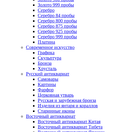
Золото 999 пробы
Серебро
Серебро 84 пробы
Серебро 800 пробы
Серебро 875 пробы
Серебро 925 пробы
Серебро 999 пробы
Платина
Современное искусство
Графика
Скульптура
Бронза
Хрусталь
Русский антиквариат
Самовары
Картины
Фарфор
Церковная утварь
Русская и зарубежная бронза
Изделия из янтаря и кораллов
Старинные иконы
Восточный антиквариат
Восточный антиквариат Китая
Восточный антиквариат Тибета