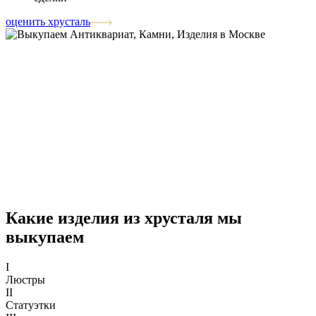
оценить хрусталь
Какие изделия из хрусталя мы
выкупаем
I
Люстры
II
Статуэтки