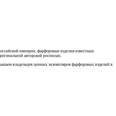
 Российской империи, фарфоровые изделия известных
оригинальной авторской росписью.
лашаем владельцев ценных экземпляров фарфоровых изделий к