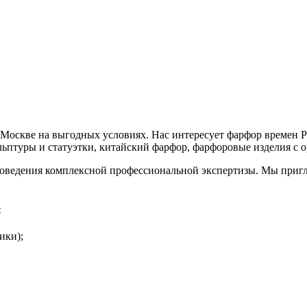
в Москве на выгодных условиях. Нас интересует фарфор времен
льптуры и статуэтки, китайский фарфор, фарфоровые изделия с 
проведения комплексной профессиональной экспертизы. Мы приг
:
ики);