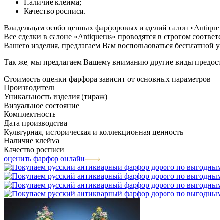
Наличие клейма;
Качество росписи.
Владельцам особо ценных фарфоровых изделий салон «Antiquer
Все сделки в салоне «Antiquerus» проводятся в строгом соот
Вашего изделия, предлагаем Вам воспользоваться бесплатной 
Так же, мы предлагаем Вашему вниманию другие виды предос
Стоимость оценки фарфора зависит от основных параметров
Производитель
Уникальность изделия (тираж)
Визуальное состояние
Комплектность
Дата производства
Культурная, историческая и коллекционная ценность
Наличие клейма
Качество росписи
оценить фарфор онлайн