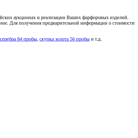
пейских аукционах и реализации Ваших фарфоровых изделий.
ление. Для получения предварительной информации о стоимости
 серебра 84 пробы
,
скупка золота 56 пробы
и т.д.