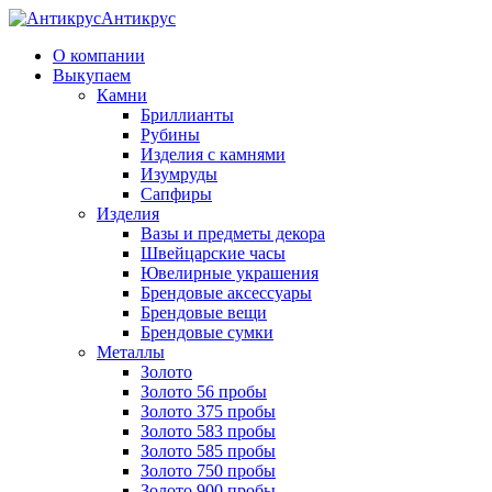
Антикрус
О компании
Выкупаем
Камни
Бриллианты
Рубины
Изделия с камнями
Изумруды
Сапфиры
Изделия
Вазы и предметы декора
Швейцарские часы
Ювелирные украшения
Брендовые аксессуары
Брендовые вещи
Брендовые сумки
Металлы
Золото
Золото 56 пробы
Золото 375 пробы
Золото 583 пробы
Золото 585 пробы
Золото 750 пробы
Золото 900 пробы