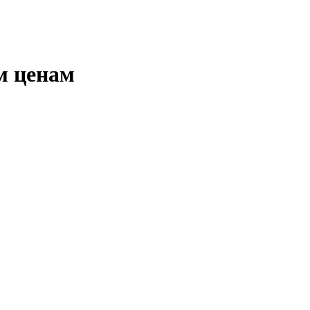
м ценам