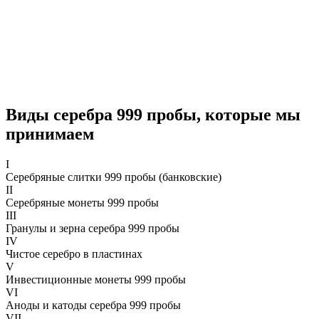
Виды серебра 999 пробы, которые мы
принимаем
I
Серебряные слитки 999 пробы (банковские)
II
Серебряные монеты 999 пробы
III
Гранулы и зерна серебра 999 пробы
IV
Чистое серебро в пластинах
V
Инвестиционные монеты 999 пробы
VI
Аноды и катоды серебра 999 пробы
VII