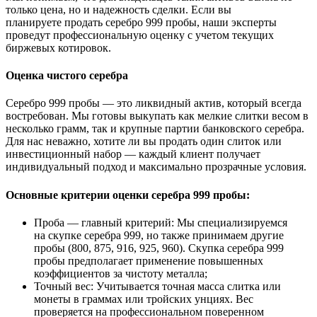
только цена, но и надежность сделки. Если вы
планируете продать серебро 999 пробы, наши эксперты
проведут профессиональную оценку с учетом текущих
биржевых котировок.
Оценка чистого серебра
Серебро 999 пробы — это ликвидный актив, который всегда
востребован. Мы готовы выкупать как мелкие слитки весом в
несколько грамм, так и крупные партии банковского серебра.
Для нас неважно, хотите ли вы продать один слиток или
инвестиционный набор — каждый клиент получает
индивидуальный подход и максимально прозрачные условия.
Основные критерии оценки серебра 999 пробы:
Проба — главный критерий: Мы специализируемся
на скупке серебра 999, но также принимаем другие
пробы (800, 875, 916, 925, 960). Скупка серебра 999
пробы предполагает применение повышенных
коэффициентов за чистоту металла;
Точный вес: Учитывается точная масса слитка или
монеты в граммах или тройских унциях. Вес
проверяется на профессиональном поверенном