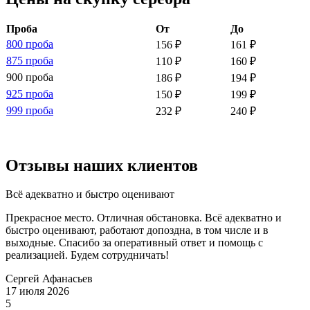
Проба
От
До
800 проба
156 ₽
161 ₽
875 проба
110 ₽
160 ₽
900 проба
186 ₽
194 ₽
925 проба
150 ₽
199 ₽
999 проба
232 ₽
240 ₽
Отзывы наших клиентов
Всё адекватно и быстро оценивают
Прекрасное место. Отличная обстановка. Всё адекватно и
быстро оценивают, работают допоздна, в том числе и в
выходные. Спасибо за оперативный ответ и помощь с
реализацией. Будем сотрудничать!
Сергей Афанасьев
17 июля 2026
5