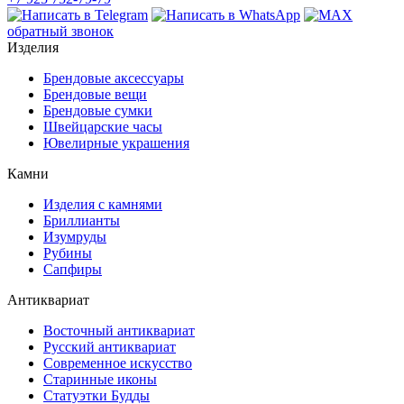
обратный звонок
Изделия
Брендовые аксессуары
Брендовые вещи
Брендовые сумки
Швейцарские часы
Ювелирные украшения
Камни
Изделия с камнями
Бриллианты
Изумруды
Рубины
Сапфиры
Антиквариат
Восточный антиквариат
Русский антиквариат
Современное искусство
Старинные иконы
Статуэтки Будды