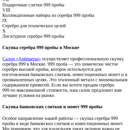
Подарочные слитки 999 пробы
VIII
Коллекционные наборы из серебра 999 пробы
IX
Серебро для технических целей
X
Лигатурное серебро 999 пробы
Скупка серебра 999 пробы в Москве
Салон «Antiquerus»
осуществляет профессиональную скупку
серебра 999 в Москве. 999 проба — это химически чистое
серебро высшей пробы, которое используется для
изготовления банковских слитков, инвестиционных монет и в
промышленных целях. Это эталонный металл с минимальным
содержанием примесей. Если вы хотите продам серебро
999 по максимальной стоимости, наш салон предложит вам
лучшие условия на рынке.
Скупка банковских слитков и монет 999 пробы
Особое направление нашей работы — скупка серебра 999
пробы в виде банковских слитков и инвестиционных монет.
Мы понимаем, что для владельцев таких активов важна не