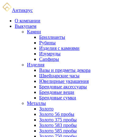
Антикрус
О компании
Выкупаем
Камни
Бриллианты
Рубины
Изделия с камнями
Изумруды
Сапфиры
Изделия
Вазы и предметы декора
Швейцарские часы
Ювелирные украшения
Брендовые аксессуары
Брендовые вещи
Брендовые сумки
Металлы
Золото
Золото 56 пробы
Золото 375 пробы
Золото 583 пробы
Золото 585 пробы
Золото 750 пробы