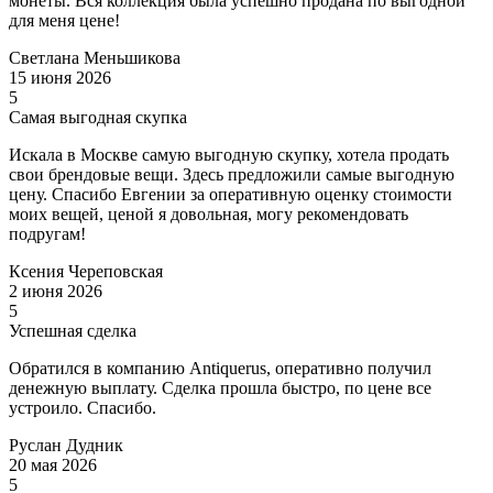
монеты. Вся коллекция была успешно продана по выгодной
для меня цене!
Светлана Меньшикова
15 июня 2026
5
Самая выгодная скупка
Искала в Москве самую выгодную скупку, хотела продать
свои брендовые вещи. Здесь предложили самые выгодную
цену. Спасибо Евгении за оперативную оценку стоимости
моих вещей, ценой я довольная, могу рекомендовать
подругам!
Ксения Череповская
2 июня 2026
5
Успешная сделка
Обратился в компанию Antiquerus, оперативно получил
денежную выплату. Сделка прошла быстро, по цене все
устроило. Спасибо.
Руслан Дудник
20 мая 2026
5