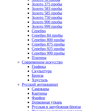
Золото 375 пробы
Золото 583 пробы
Золото 585 пробы
Золото 750 пробы
Золото 900 пробы
Золото 999 пробы
Серебро
Серебро 84 пробы
Серебро 800 пробы
Серебро 875 пробы
Серебро 925 пробы
Серебро 999 пробы
Платина
Современное искусство
Графика
Скульптура
Бронза
Хрусталь
Русский антиквариат
Самовары
Картины
Фарфор
Церковная утварь
Русская и зарубежная бронза