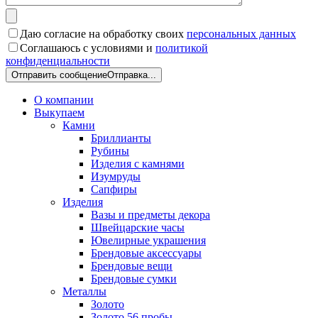
Даю согласие на обработку своих
персональных данных
Соглашаюсь с условиями и
политикой
конфиденциальности
Отправить сообщение
Отправка...
О компании
Выкупаем
Камни
Бриллианты
Рубины
Изделия с камнями
Изумруды
Сапфиры
Изделия
Вазы и предметы декора
Швейцарские часы
Ювелирные украшения
Брендовые аксессуары
Брендовые вещи
Брендовые сумки
Металлы
Золото
Золото 56 пробы