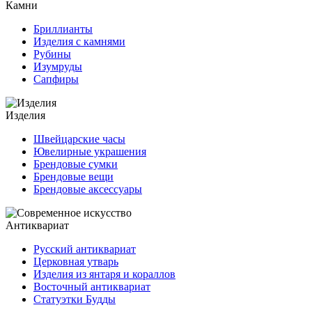
Камни
Бриллианты
Изделия с камнями
Рубины
Изумруды
Сапфиры
Изделия
Швейцарские часы
Ювелирные украшения
Брендовые сумки
Брендовые вещи
Брендовые аксессуары
Антиквариат
Русский антиквариат
Церковная утварь
Изделия из янтаря и кораллов
Восточный антиквариат
Статуэтки Будды