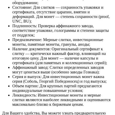
оборудовании;
Состояние: Для слитков — сохранность упаковки и
сертификата, отсутствие царапин, вмятин и
деформаций. Для монет — степень сохранности (proof,
UNC, BU);
Подлинность: Проверка аффинажного завода,
соответствие упаковке, голограммы и степени защиты
от подделок;
Предназначение: Мерные слитки, инвестиционные
монеты, памятные монеты, гранулы, аноды;
Наличие документов: Оригинальный сертификат к
слитку — критически важный фактор, влияющий на
итоговую цену. Для монет — наличие капсулы и
сертификата (для памятных и коллекционных серий);
Аффинажный завод: Слитки определенных заводов
могут цениться выше (особенно заводы Гознака);
Серия и выпуск: Для инвестиционных монет важна
серия (Соболь, Георгий Победоносец) и год выпуска;
Объем партии: Для крупных партий предлагаются
индивидуальные повышенные условия;
Ликвидность: Инвестиционные монеты и мерные
слитки являются наиболее ликвидными и оцениваются
максимально близко к биржевым ценам.
Для Вашего удобства, Вы можете узнать предварительную