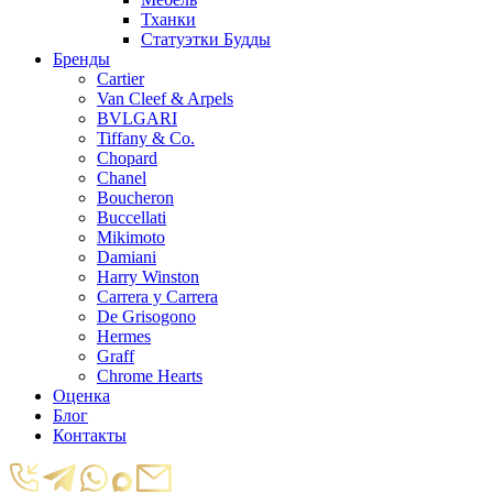
Тханки
Статуэтки Будды
Бренды
Cartier
Van Cleef & Arpels
BVLGARI
Tiffany & Co.
Chopard
Chanel
Boucheron
Buccellati
Mikimoto
Damiani
Harry Winston
Carrera y Carrera
De Grisogono
Hermes
Graff
Chrome Hearts
Оценка
Блог
Контакты