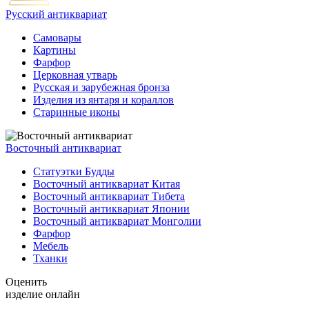
Русский антиквариат
Самовары
Картины
Фарфор
Церковная утварь
Русская и зарубежная бронза
Изделия из янтаря и кораллов
Старинные иконы
Восточный антиквариат
Статуэтки Будды
Восточный антиквариат Китая
Восточный антиквариат Тибета
Восточный антиквариат Японии
Восточный антиквариат Монголии
Фарфор
Мебель
Тханки
Оценить
изделие онлайн