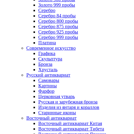
Золото 999 пробы
Серебро
Серебро 84 пробы
Серебро 800 пробы
Серебро 875 пробы
Серебро 925 пробы
Серебро 999 пробы
Платина
Современное искусство
Графика
Скульптура
Бронза
Хрусталь
Русский антиквариат
Самовары
Картины
Фарфор
Церковная утварь
Русская и зарубежная бронза
Изделия из янтаря и кораллов
Старинные иконы
Восточный антиквариат
Восточный антиквариат Китая
Восточный антиквариат Тибета