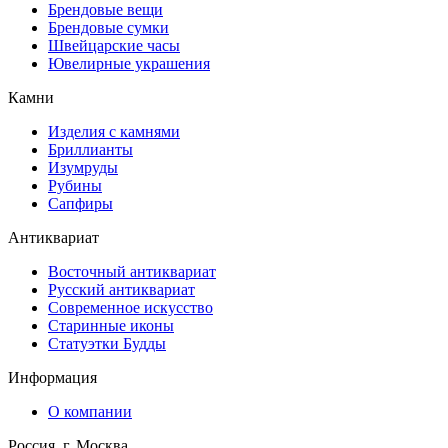
Брендовые вещи
Брендовые сумки
Швейцарские часы
Ювелирные украшения
Камни
Изделия с камнями
Бриллианты
Изумруды
Рубины
Сапфиры
Антиквариат
Восточный антиквариат
Русский антиквариат
Современное искусство
Старинные иконы
Статуэтки Будды
Информация
О компании
Россия, г. Москва,