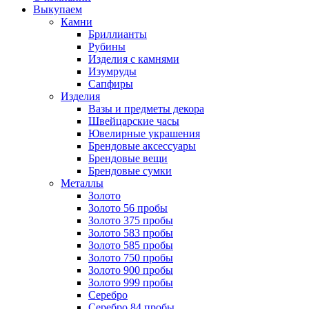
Выкупаем
Камни
Бриллианты
Рубины
Изделия с камнями
Изумруды
Сапфиры
Изделия
Вазы и предметы декора
Швейцарские часы
Ювелирные украшения
Брендовые аксессуары
Брендовые вещи
Брендовые сумки
Металлы
Золото
Золото 56 пробы
Золото 375 пробы
Золото 583 пробы
Золото 585 пробы
Золото 750 пробы
Золото 900 пробы
Золото 999 пробы
Серебро
Серебро 84 пробы