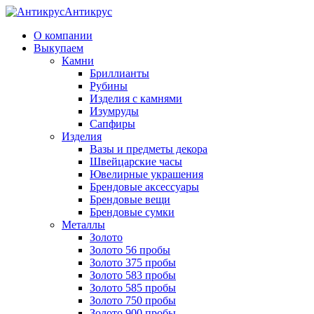
Антикрус
О компании
Выкупаем
Камни
Бриллианты
Рубины
Изделия с камнями
Изумруды
Сапфиры
Изделия
Вазы и предметы декора
Швейцарские часы
Ювелирные украшения
Брендовые аксессуары
Брендовые вещи
Брендовые сумки
Металлы
Золото
Золото 56 пробы
Золото 375 пробы
Золото 583 пробы
Золото 585 пробы
Золото 750 пробы
Золото 900 пробы