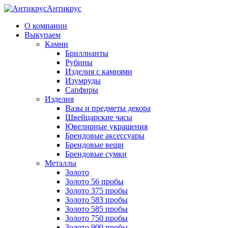
Антикрус
О компании
Выкупаем
Камни
Бриллианты
Рубины
Изделия с камнями
Изумруды
Сапфиры
Изделия
Вазы и предметы декора
Швейцарские часы
Ювелирные украшения
Брендовые аксессуары
Брендовые вещи
Брендовые сумки
Металлы
Золото
Золото 56 пробы
Золото 375 пробы
Золото 583 пробы
Золото 585 пробы
Золото 750 пробы
Золото 900 пробы