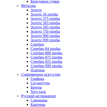
Брендовые сумки
Металлы
Золото
Золото 56 пробы
Золото 375 пробы
Золото 583 пробы
Золото 585 пробы
Золото 750 пробы
Золото 900 пробы
Золото 999 пробы
Серебро
Серебро 84 пробы
Серебро 800 пробы
Серебро 875 пробы
Серебро 925 пробы
Серебро 999 пробы
Платина
Современное искусство
Графика
Скульптура
Бронза
Хрусталь
Русский антиквариат
Самовары
Картины