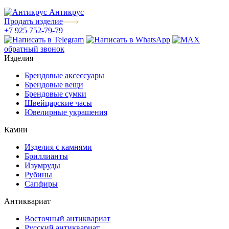
Антикрус
Продать изделие
+7 925 752-79-79
обратный звонок
Изделия
Брендовые аксессуары
Брендовые вещи
Брендовые сумки
Швейцарские часы
Ювелирные украшения
Камни
Изделия с камнями
Бриллианты
Изумруды
Рубины
Сапфиры
Антиквариат
Восточный антиквариат
Русский антиквариат