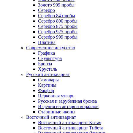
Золото 999 пробы
Серебро
Серебро 84 пробы
Серебро 800 пробы
Серебро 875 пробы
Серебро 925 пробы
Серебро 999 пробы
Платина
Современное искусство
Графика
Скульптура
Бронза
Хрусталь
Русский антиквариат
Самовары
Картины
Фарфор
Церковная утварь
Русская и зарубежная бронза
Изделия из янтаря и кораллов
Старинные иконы
Восточный антиквариат
Восточный антиквариат Китая
Восточный антиквариат Тибета