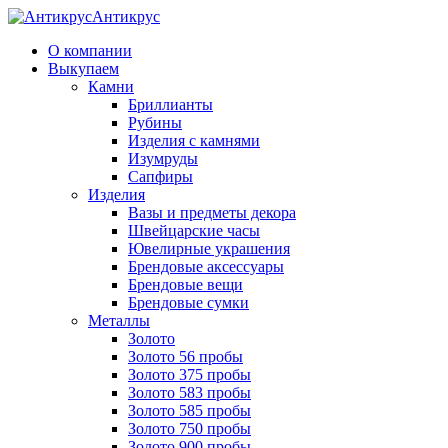
Антикрус
О компании
Выкупаем
Камни
Бриллианты
Рубины
Изделия с камнями
Изумруды
Сапфиры
Изделия
Вазы и предметы декора
Швейцарские часы
Ювелирные украшения
Брендовые аксессуары
Брендовые вещи
Брендовые сумки
Металлы
Золото
Золото 56 пробы
Золото 375 пробы
Золото 583 пробы
Золото 585 пробы
Золото 750 пробы
Золото 900 пробы