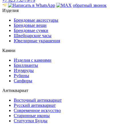
+7 925 752-79-79
обратный звонок
Изделия
Брендовые аксессуары
Брендовые вещи
Брендовые сумки
Швейцарские часы
Ювелирные украшения
Камни
Изделия с камнями
Бриллианты
Изумруды
Рубины
Сапфиры
Антиквариат
Восточный антиквариат
Русский антиквариат
Современное искусство
Старинные иконы
Статуэтки Будды