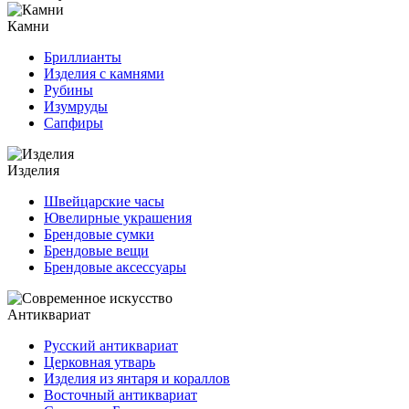
Камни
Бриллианты
Изделия с камнями
Рубины
Изумруды
Сапфиры
Изделия
Швейцарские часы
Ювелирные украшения
Брендовые сумки
Брендовые вещи
Брендовые аксессуары
Антиквариат
Русский антиквариат
Церковная утварь
Изделия из янтаря и кораллов
Восточный антиквариат