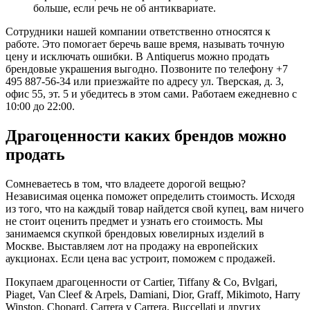
больше, если речь не об антиквариате.
Сотрудники нашей компании ответственно относятся к
работе. Это помогает беречь ваше время, называть точную
цену и исключать ошибки. В Antiquerus можно продать
брендовые украшения выгодно. Позвоните по телефону +7
495 887-56-34 или приезжайте по адресу ул. Тверская, д. 3,
офис 55, эт. 5 и убедитесь в этом сами. Работаем ежедневно с
10:00 до 22:00.
Драгоценности каких брендов можно
продать
Сомневаетесь в том, что владеете дорогой вещью?
Независимая оценка поможет определить стоимость. Исходя
из того, что на каждый товар найдется свой купец, вам ничего
не стоит оценить предмет и узнать его стоимость. Мы
занимаемся скупкой брендовых ювелирных изделий в
Москве. Выставляем лот на продажу на европейских
аукционах. Если цена вас устроит, поможем с продажей.
Покупаем драгоценности от Cartier, Tiffany & Co, Bvlgari,
Piaget, Van Cleef & Arpels, Damiani, Dior, Graff, Mikimoto, Harry
Winston, Chopard, Carrera y Carrera, Buccellati и других