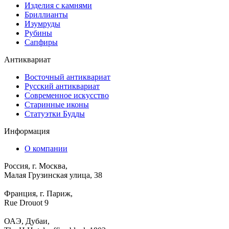
Изделия с камнями
Бриллианты
Изумруды
Рубины
Сапфиры
Антиквариат
Восточный антиквариат
Русский антиквариат
Современное искусство
Старинные иконы
Статуэтки Будды
Информация
О компании
Россия, г. Москва,
Малая Грузинская улица, 38
Франция, г. Париж,
Rue Drouot 9
ОАЭ, Дубаи,