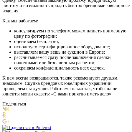
сделку. Обеспечиваем законную продажу, юридическую
чистоту и возможность продать быстро брендовые ювелирные
изделия.
Как мы работаем:
консультируем по телефону, можем назвать примерную
цену по фотографии;
оцениваем бесплатно;
используем сертифицированное оборудование;
выставляем вашу вещь на аукцион в Европе;
рассчитываемся сразу после заключения сделки
наличными или безналичным расчетом;
сохраняем конфиденциальность всех сделок.
К нам всегда возвращаются, также рекомендуют друзьям,
знакомым. Скупка брендовых ювелирных украшений —
проще, чем вы думали. Работаем только так, чтобы наши
клиенты могли сказать: «С вами приятно иметь дело».
Поделиться