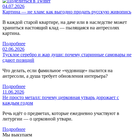
04.07.2026
Картина — не хлам: как выгодно продать русскую живопись
В каждой старой квартире, на даче или в наследстве может
храниться настоящий клад — пылящаяся на антресолях
картина.
Подробнее
02.06.2026
Тусклое серебро и жар души: почему старинные самовары не
сдают позиций
Что делать, если фамильное «чудовище» пылится на
антресоли, а душа требует обновления интерьера?
Подробнее
11.06.2026
Не просто металл: почему церковная утварь дорожает с
каждым годом
Речь идёт о предметах, которые ежедневно участвуют в
литургии — о церковной утвари.
Подробнее
Мы выкупаем