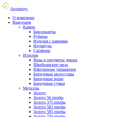
Антикрус
О компании
Выкупаем
Камни
Бриллианты
Рубины
Изделия с камнями
Изумруды
Сапфиры
Изделия
Вазы и предметы декора
Швейцарские часы
Ювелирные украшения
Брендовые аксессуары
Брендовые вещи
Брендовые сумки
Металлы
Золото
Золото 56 пробы
Золото 375 пробы
Золото 583 пробы
Золото 585 пробы
Золото 750 пробы