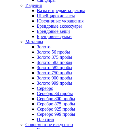
Сапфиры
Изделия
Вазы и предметы декора
Швейцарские часы
Ювелирные украшения
Брендовые аксессуары
Брендовые вещи
Брендовые сумки
Металлы
Золото
Золото 56 пробы
Золото 375 пробы
Золото 583 пробы
Золото 585 пробы
Золото 750 пробы
Золото 900 пробы
Золото 999 пробы
Серебро
Серебро 84 пробы
Серебро 800 пробы
Серебро 875 пробы
Серебро 925 пробы
Серебро 999 пробы
Платина
Современное искусство